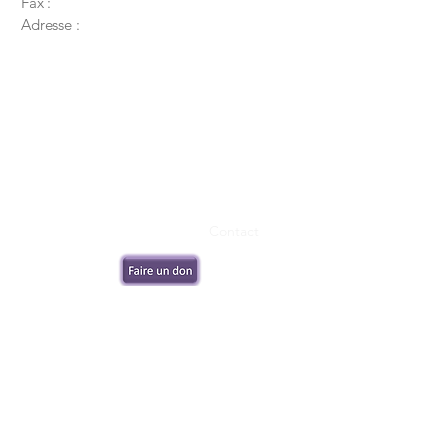
Fax :
Adresse :
Contact
Notre partenaire :